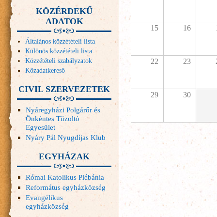
KÖZÉRDEKŰ
ADATOK
15
16
Általános közzétételi lista
Különös közzétételi lista
Közzétételi szabályzatok
22
23
Közadatkereső
CIVIL SZERVEZETEK
29
30
Nyáregyházi Polgárőr és
Önkéntes Tűzoltó
Egyesület
Nyáry Pál Nyugdíjas Klub
EGYHÁZAK
Római Katolikus Plébánia
Református egyházközség
Evangélikus
egyházközség