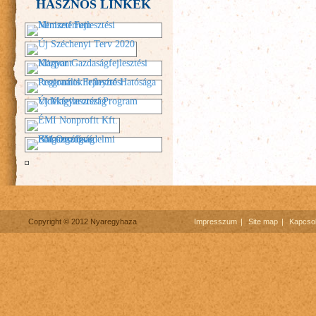
HASZNOS LINKEK
Copyright © 2012 Nyaregyhaza
Impresszum
Site map
Kapcsol