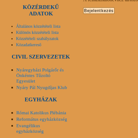
KÖZÉRDEKŰ
ADATOK
Általános közzétételi lista
Különös közzétételi lista
Közzétételi szabályzatok
Közadatkereső
CIVIL SZERVEZETEK
Nyáregyházi Polgárőr és
Önkéntes Tűzoltó
Egyesület
Nyáry Pál Nyugdíjas Klub
EGYHÁZAK
Római Katolikus Plébánia
Református egyházközség
Evangélikus
egyházközség