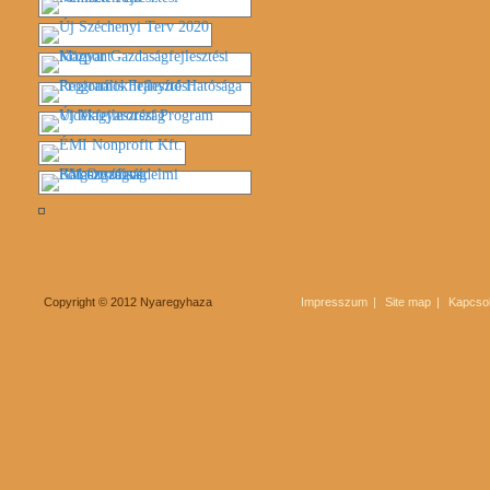
Copyright © 2012 Nyaregyhaza
Impresszum
Site map
Kapcsol