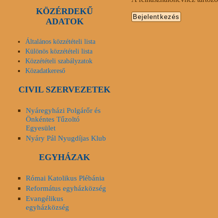
KÖZÉRDEKŰ
ADATOK
Általános közzétételi lista
Különös közzétételi lista
Közzétételi szabályzatok
Közadatkereső
CIVIL SZERVEZETEK
Nyáregyházi Polgárőr és
Önkéntes Tűzoltó
Egyesület
Nyáry Pál Nyugdíjas Klub
EGYHÁZAK
Római Katolikus Plébánia
Református egyházközség
Evangélikus
egyházközség