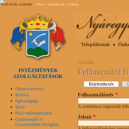
2026.08.06, csütörtök
Hírek
Események
Galéria
Településünk
Önk
Címlap
Felhasználói f
INTÉZMÉNYEK
SZOLGÁLTATÁSOK
Elsődleges fülek
Bejelentkezés
(aktív fü
Ú
Oktatás-nevelés
Felhasználónév
*
Kultúra
Egészségügy
A webhelyen regisztrált fel
Sport
Házi segítségnyújtás
Jelszó
*
Családsegítő és
Gyermekjóléti Szolgálat
A felhasználónévhez tartozó 