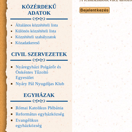
KÖZÉRDEKŰ
ADATOK
Általános közzétételi lista
Különös közzétételi lista
Közzétételi szabályzatok
Közadatkereső
CIVIL SZERVEZETEK
Nyáregyházi Polgárőr és
Önkéntes Tűzoltó
Egyesület
Nyáry Pál Nyugdíjas Klub
EGYHÁZAK
Római Katolikus Plébánia
Református egyházközség
Evangélikus
egyházközség