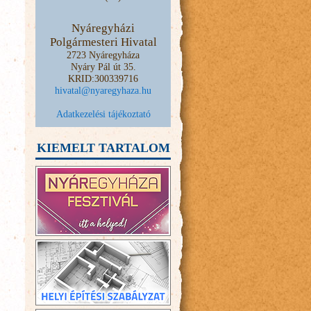
Nyáregyházi
Polgármesteri Hivatal
2723 Nyáregyháza
Nyáry Pál út 35.
KRID:300339716
hivatal@nyaregyhaza.hu
Adatkezelési tájékoztató
KIEMELT TARTALOM