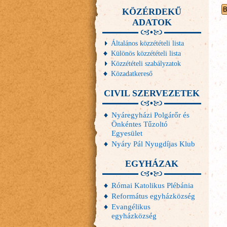
KÖZÉRDEKŰ
ADATOK
Általános közzétételi lista
Különös közzétételi lista
Közzétételi szabályzatok
Közadatkereső
CIVIL SZERVEZETEK
Nyáregyházi Polgárőr és
Önkéntes Tűzoltó
Egyesület
Nyáry Pál Nyugdíjas Klub
EGYHÁZAK
Római Katolikus Plébánia
Református egyházközség
Evangélikus
egyházközség