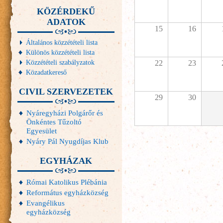
KÖZÉRDEKŰ
ADATOK
15
16
Általános közzétételi lista
Különös közzétételi lista
Közzétételi szabályzatok
22
23
Közadatkereső
CIVIL SZERVEZETEK
29
30
Nyáregyházi Polgárőr és
Önkéntes Tűzoltó
Egyesület
Nyáry Pál Nyugdíjas Klub
EGYHÁZAK
Római Katolikus Plébánia
Református egyházközség
Evangélikus
egyházközség