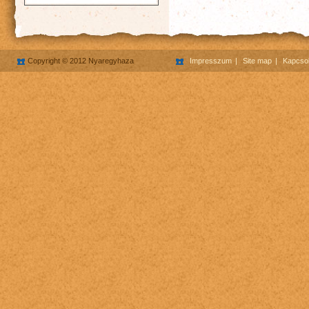
Copyright © 2012 Nyaregyhaza
Impresszum
Site map
Kapcsol