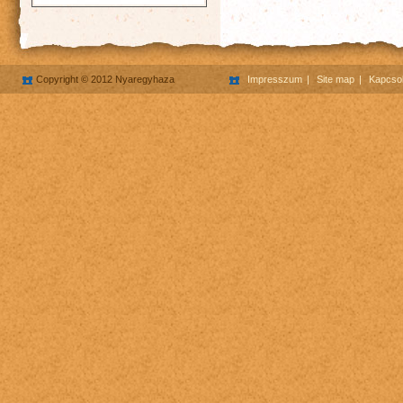
Copyright © 2012 Nyaregyhaza
Impresszum
Site map
Kapcsol