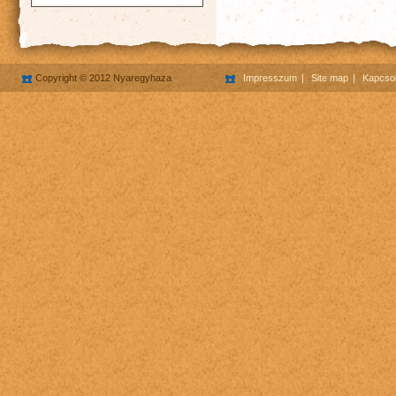
Copyright © 2012 Nyaregyhaza
Impresszum
Site map
Kapcsol