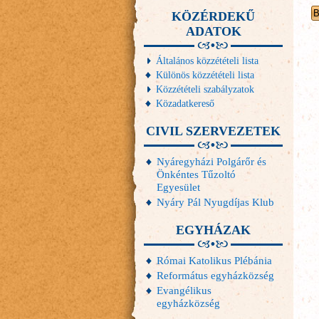
KÖZÉRDEKŰ
ADATOK
Általános közzétételi lista
Különös közzétételi lista
Közzétételi szabályzatok
Közadatkereső
CIVIL SZERVEZETEK
Nyáregyházi Polgárőr és
Önkéntes Tűzoltó
Egyesület
Nyáry Pál Nyugdíjas Klub
EGYHÁZAK
Római Katolikus Plébánia
Református egyházközség
Evangélikus
egyházközség