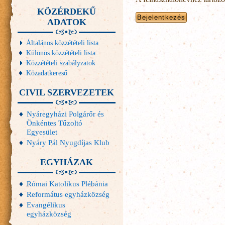
KÖZÉRDEKŰ
ADATOK
Általános közzétételi lista
Különös közzétételi lista
Közzétételi szabályzatok
Közadatkereső
CIVIL SZERVEZETEK
Nyáregyházi Polgárőr és
Önkéntes Tűzoltó
Egyesület
Nyáry Pál Nyugdíjas Klub
EGYHÁZAK
Római Katolikus Plébánia
Református egyházközség
Evangélikus
egyházközség