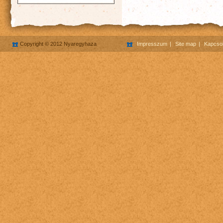
Copyright © 2012 Nyaregyhaza
Impresszum
Site map
Kapcsol