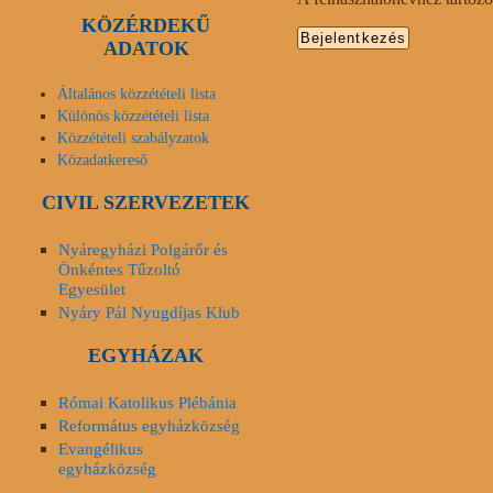
KÖZÉRDEKŰ
ADATOK
Általános közzétételi lista
Különös közzétételi lista
Közzétételi szabályzatok
Közadatkereső
CIVIL SZERVEZETEK
Nyáregyházi Polgárőr és
Önkéntes Tűzoltó
Egyesület
Nyáry Pál Nyugdíjas Klub
EGYHÁZAK
Római Katolikus Plébánia
Református egyházközség
Evangélikus
egyházközség