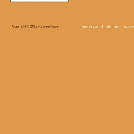
Copyright © 2012 Nyaregyhaza
Impresszum
Site map
Kapcsol