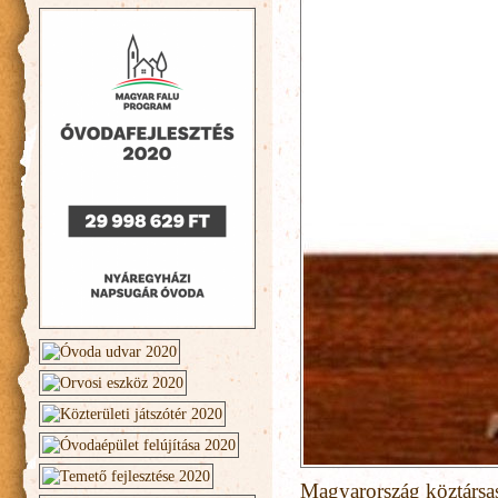
Magyarország köztársas