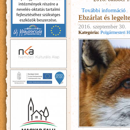
További információ
Ebzárlat és legelt
2016. szeptember 30.
Kategória:
Polgármesteri H