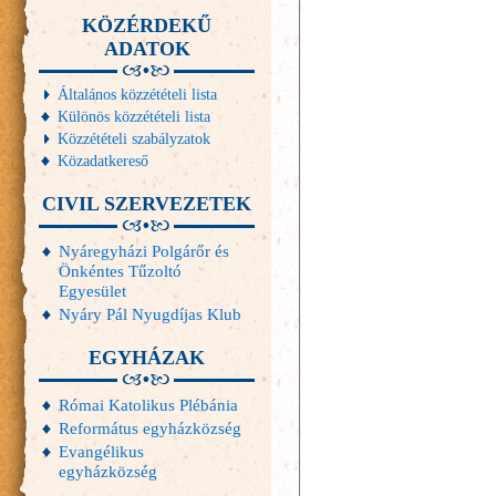
KÖZÉRDEKŰ
ADATOK
Általános közzétételi lista
Különös közzétételi lista
Közzétételi szabályzatok
Közadatkereső
CIVIL SZERVEZETEK
Nyáregyházi Polgárőr és
Önkéntes Tűzoltó
Egyesület
Nyáry Pál Nyugdíjas Klub
EGYHÁZAK
Római Katolikus Plébánia
Református egyházközség
Evangélikus
egyházközség