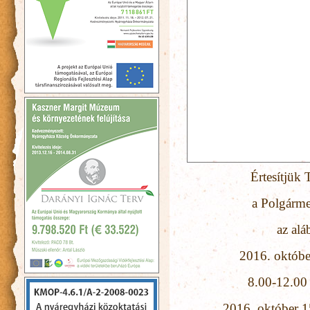
Értesítjük 
a Polgárme
az alá
2016. októbe
8.00-12.00 
2016. október 15