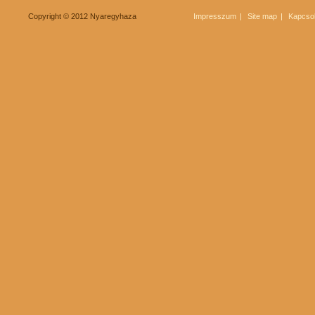
Copyright © 2012 Nyaregyhaza
Impresszum
Site map
Kapcsol