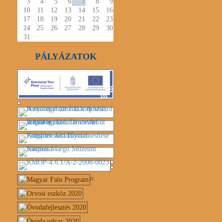
3
4
5
6
7
8
9
10
11
12
13
14
15
16
17
18
19
20
21
22
23
24
25
26
27
28
29
30
31
PÁLYÁZATOK