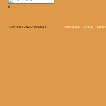
Copyright © 2012 Nyaregyhaza
Impresszum
Site map
Kapcsol