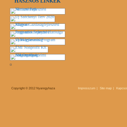
HASZNOS LINKEK
Copyright © 2012 Nyaregyhaza
Impresszum
Site map
Kapcsol