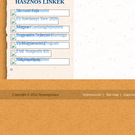
HASZNOS LINKEK
Copyright © 2012 Nyaregyhaza
Impresszum
Site map
Kapcsol