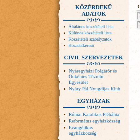
KÖZÉRDEKŰ
ADATOK
Általános közzétételi lista
Különös közzétételi lista
Közzétételi szabályzatok
Közadatkereső
CIVIL SZERVEZETEK
Nyáregyházi Polgárőr és
Önkéntes Tűzoltó
Egyesület
Nyáry Pál Nyugdíjas Klub
EGYHÁZAK
Római Katolikus Plébánia
Református egyházközség
Evangélikus
egyházközség