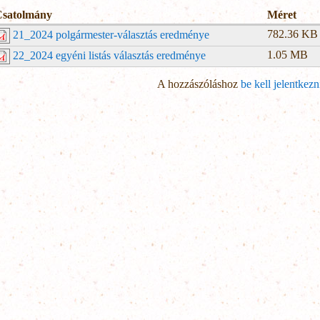
Csatolmány
Méret
782.36 KB
21_2024 polgármester-választás eredménye
1.05 MB
22_2024 egyéni listás választás eredménye
A hozzászóláshoz
be kell jelentkezn