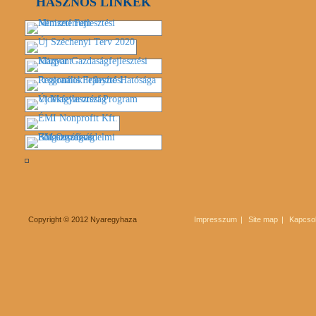
HASZNOS LINKEK
Copyright © 2012 Nyaregyhaza
Impresszum
Site map
Kapcsol