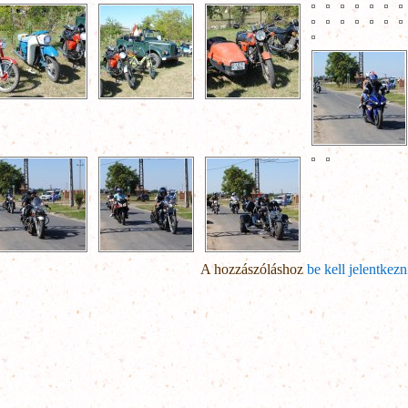
A hozzászóláshoz
be kell jelentkezn