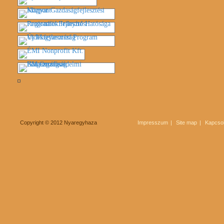
Copyright © 2012 Nyaregyhaza
Impresszum
Site map
Kapcsol