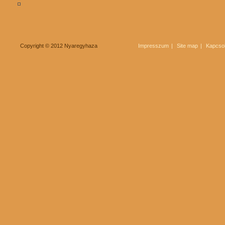
Copyright © 2012 Nyaregyhaza
Impresszum
Site map
Kapcsol