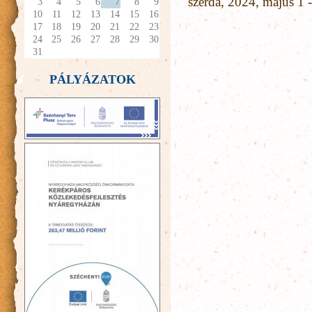
szerda, 2024, május 1 
3
4
5
6
7
8
9
10
11
12
13
14
15
16
17
18
19
20
21
22
23
24
25
26
27
28
29
30
31
PÁLYÁZATOK