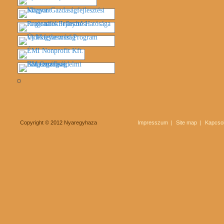
Copyright © 2012 Nyaregyhaza
Impresszum
Site map
Kapcsol