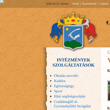
2026.08.07, péntek
Hírek
Események
Galéria
C
INTÉZMÉNYEK
SZOLGÁLTATÁSOK
K
Oktatás-nevelés
Kultúra
Egészségügy
Sport
Házi segítségnyújtás
Családsegítő és
Gyermekjóléti Szolgálat
k