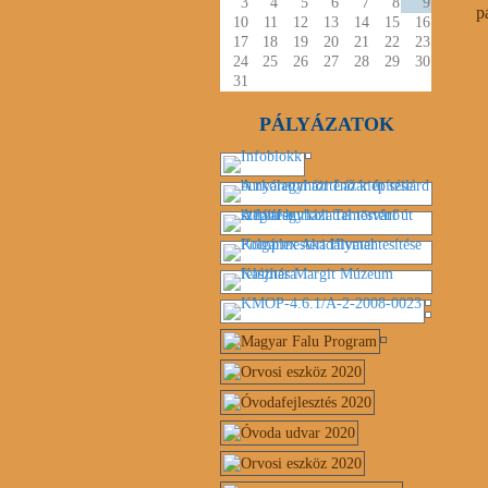
3
4
5
6
7
8
9
p
10
11
12
13
14
15
16
17
18
19
20
21
22
23
24
25
26
27
28
29
30
31
PÁLYÁZATOK