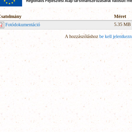
Csatolmány
Méret
5.35 MB
Fotódokumentáció
A hozzászóláshoz
be kell jelentkezn