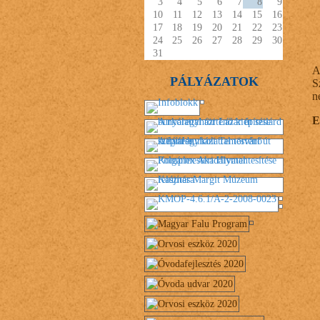
3
4
5
6
7
8
9
10
11
12
13
14
15
16
17
18
19
20
21
22
23
24
25
26
27
28
29
30
31
A
PÁLYÁZATOK
S
n
E