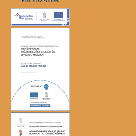
PÁLYÁZATOK