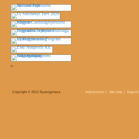
Copyright © 2012 Nyaregyhaza
Impresszum
Site map
Kapcsol