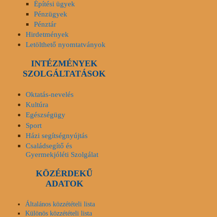
Építési ügyek
Pénzügyek
Pénztár
Hirdetmények
Letölthető nyomtatványok
INTÉZMÉNYEK
SZOLGÁLTATÁSOK
Oktatás-nevelés
Kultúra
Egészségügy
Sport
Házi segítségnyújtás
Családsegítő és
Gyermekjóléti Szolgálat
KÖZÉRDEKŰ
ADATOK
Általános közzétételi lista
Különös közzétételi lista