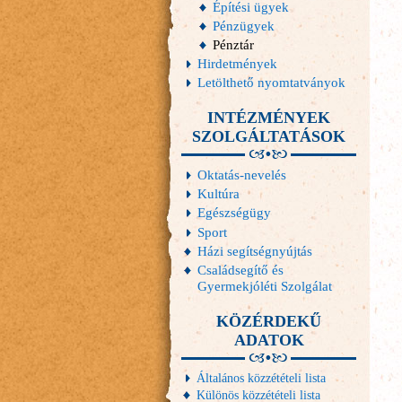
Építési ügyek
Pénzügyek
Pénztár
Hirdetmények
Letölthető nyomtatványok
INTÉZMÉNYEK
SZOLGÁLTATÁSOK
Oktatás-nevelés
Kultúra
Egészségügy
Sport
Házi segítségnyújtás
Családsegítő és
Gyermekjóléti Szolgálat
KÖZÉRDEKŰ
ADATOK
Általános közzétételi lista
Különös közzétételi lista