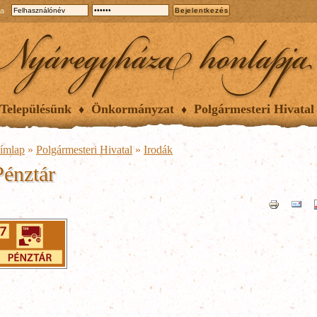
ia
Településünk
Önkormányzat
Polgármesteri Hivatal
ímlap
»
Polgármesteri Hivatal
»
Irodák
Pénztár