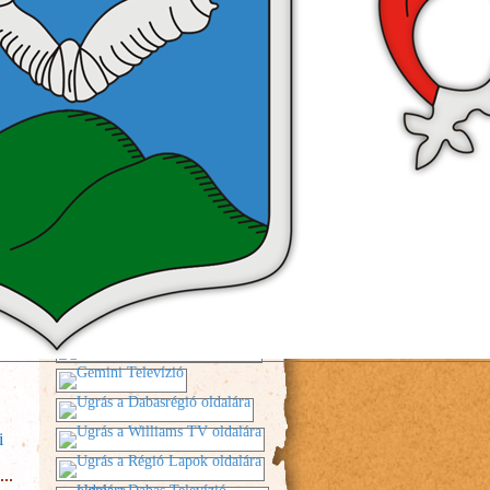
MÉDIAPARTNEREINK
n
i