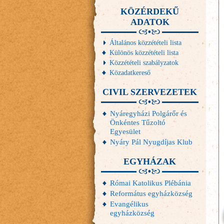
KÖZÉRDEKŰ
ADATOK
Általános közzétételi lista
Különös közzétételi lista
Közzétételi szabályzatok
Közadatkereső
CIVIL SZERVEZETEK
Nyáregyházi Polgárőr és
Önkéntes Tűzoltó
Egyesület
Nyáry Pál Nyugdíjas Klub
EGYHÁZAK
Római Katolikus Plébánia
Református egyházközség
Evangélikus
egyházközség