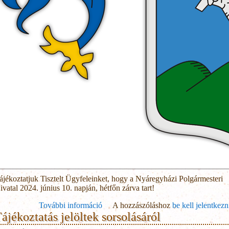
ájékoztatjuk Tisztelt Ügyfeleinket, hogy a Nyáregyházi Polgármesteri
ivatal 2024. június 10. napján, hétfőn zárva tart!
További információ
Tájékoztatás tartalommal kapcsolatosa
A hozzászóláshoz
be kell jelentkezn
ájékoztatás jelöltek sorsolásáról