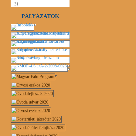
31
PÁLYÁZATOK