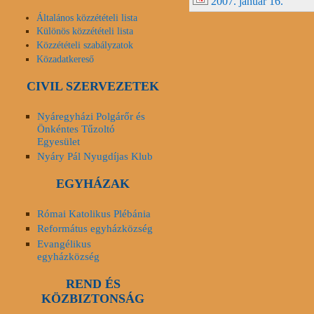
2007. január 16.
Általános közzétételi lista
Különös közzétételi lista
Közzétételi szabályzatok
Közadatkereső
CIVIL SZERVEZETEK
Nyáregyházi Polgárőr és
Önkéntes Tűzoltó
Egyesület
Nyáry Pál Nyugdíjas Klub
EGYHÁZAK
Római Katolikus Plébánia
Református egyházközség
Evangélikus
egyházközség
REND ÉS
KÖZBIZTONSÁG