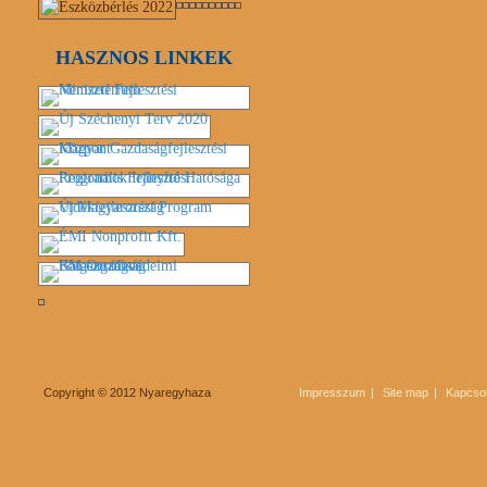
HASZNOS LINKEK
Copyright © 2012 Nyaregyhaza
Impresszum
Site map
Kapcsol