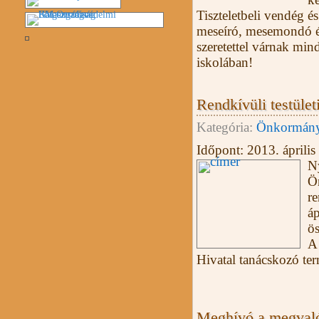
Tiszteletbeli vendég és
meseíró, mesemondó é
szeretettel várnak min
iskolában!
Rendkívüli testületi
Kategória:
Önkormány
Időpont:
2013. április
N
Ö
re
áp
ös
A 
Hivatal tanácskozó te
Meghívó a megvaló