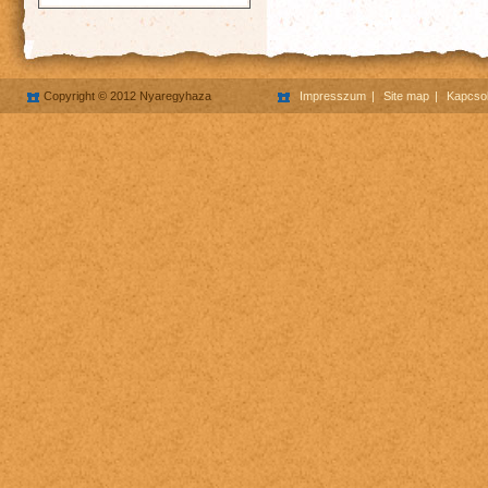
Copyright © 2012 Nyaregyhaza
Impresszum
Site map
Kapcsol