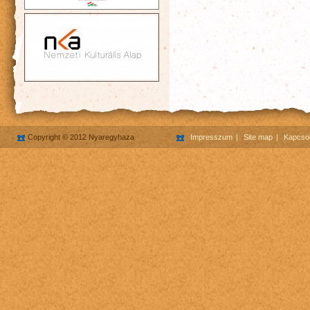
Copyright © 2012 Nyaregyhaza
Impresszum
Site map
Kapcsol