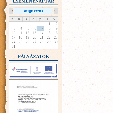
ESEMÉNYNAPTÁR
augusztus
«
»
h
k
s
c
p
s
v
1
2
3
4
5
6
7
8
9
10
11
12
13
14
15
16
17
18
19
20
21
22
23
24
25
26
27
28
29
30
31
PÁLYÁZATOK