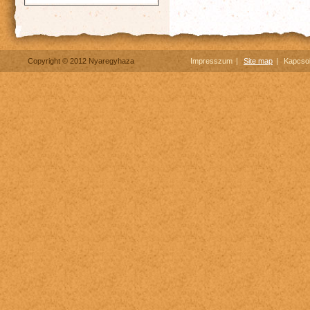
Copyright © 2012 Nyaregyhaza
Impresszum
Site map
Kapcsol