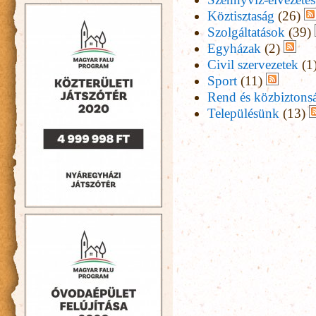
Köztisztaság
(26)
Szolgáltatások
(39)
Egyházak
(2)
Civil szervezetek
(1
Sport
(11)
Rend és közbiztons
Településünk
(13)