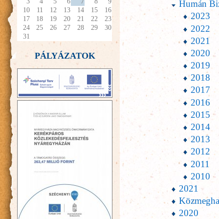
3
4
5
6
7
8
9
Humán Biz
10
11
12
13
14
15
16
2023
17
18
19
20
21
22
23
2022
24
25
26
27
28
29
30
31
2021
2020
PÁLYÁZATOK
2019
2018
2017
2016
2015
2014
2013
2012
2011
2010
2021
Közmeghal
2020