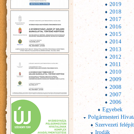
2019
2018
2017
2016
2015
2014
2013
2012
2011
2010
2009
2008
2007
2006
Egyebek
Polgármesteri Hivat
Szervezeti felépít
Irodák