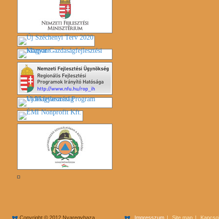
Copyright © 2012 Nyaregyhaza
Impresszum
Site map
Kapcsol