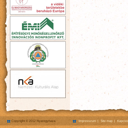
Copyright © 2012 Nyaregyhaza
Impresszum
Site map
Kapcsol