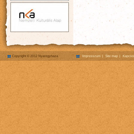
Copyright © 2012 Nyaregyhaza
Impresszum
Site map
Kapcsol