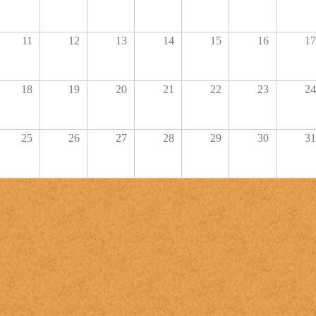
11
12
13
14
15
16
17
18
19
20
21
22
23
24
25
26
27
28
29
30
31