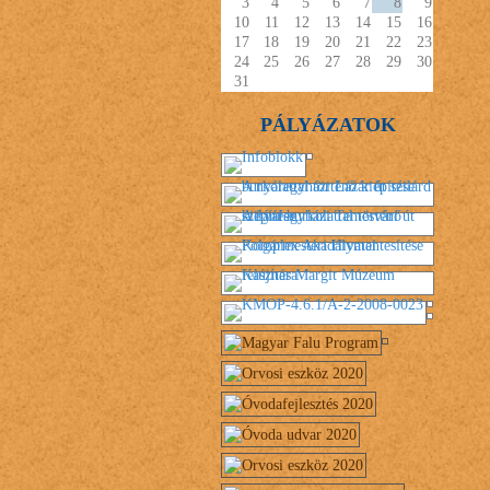
3
4
5
6
7
8
9
10
11
12
13
14
15
16
17
18
19
20
21
22
23
24
25
26
27
28
29
30
31
PÁLYÁZATOK