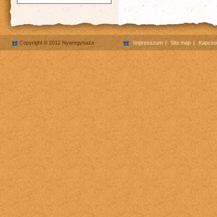
Copyright © 2012 Nyaregyhaza
Impresszum
Site map
Kapcsol