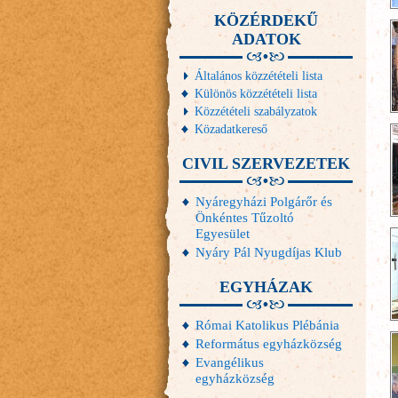
KÖZÉRDEKŰ
ADATOK
Általános közzétételi lista
Különös közzétételi lista
Közzétételi szabályzatok
Közadatkereső
CIVIL SZERVEZETEK
Nyáregyházi Polgárőr és
Önkéntes Tűzoltó
Egyesület
Nyáry Pál Nyugdíjas Klub
EGYHÁZAK
Római Katolikus Plébánia
Református egyházközség
Evangélikus
egyházközség