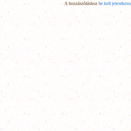
A hozzászóláshoz
be kell jelentkezn