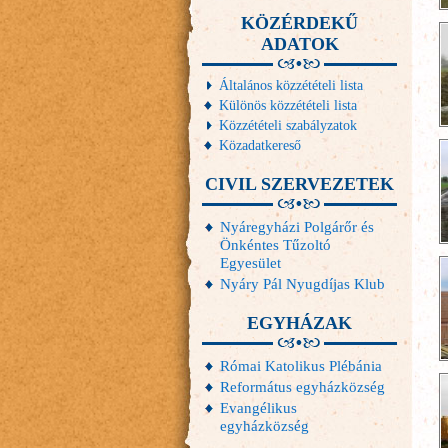
KÖZÉRDEKŰ
ADATOK
Általános közzétételi lista
Különös közzétételi lista
Közzétételi szabályzatok
Közadatkereső
CIVIL SZERVEZETEK
Nyáregyházi Polgárőr és
Önkéntes Tűzoltó
Egyesület
Nyáry Pál Nyugdíjas Klub
EGYHÁZAK
Római Katolikus Plébánia
Református egyházközség
Evangélikus
egyházközség