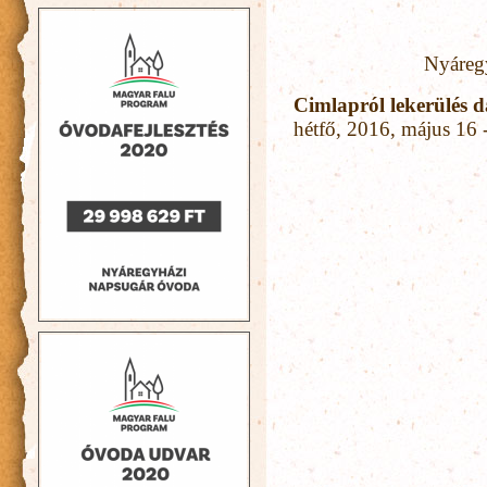
Nyáregyháza Na
Cimlapról lekerülés 
hétfő, 2016, május 16 