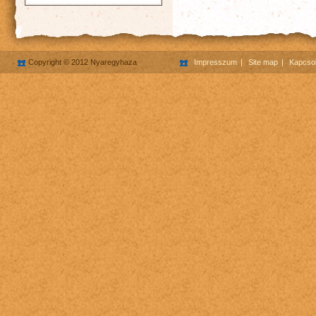
Copyright © 2012 Nyaregyhaza
Impresszum
Site map
Kapcsol