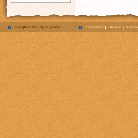
Copyright © 2012 Nyaregyhaza
Impresszum
Site map
Kapcsol