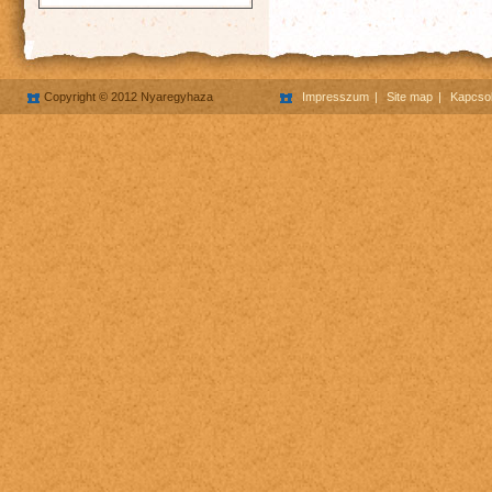
Copyright © 2012 Nyaregyhaza
Impresszum
Site map
Kapcsol