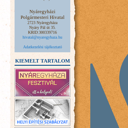
Nyáregyházi
Polgármesteri Hivatal
2723 Nyáregyháza
Nyáry Pál út 35.
KRID:300339716
hivatal@nyaregyhaza.hu
Adatkezelési tájékoztató
KIEMELT TARTALOM