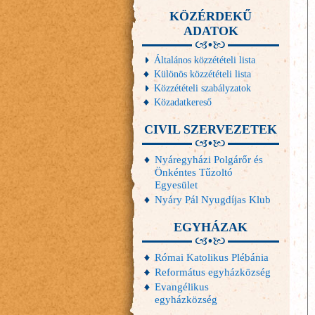
KÖZÉRDEKŰ
ADATOK
Általános közzétételi lista
Különös közzétételi lista
Közzétételi szabályzatok
Közadatkereső
CIVIL SZERVEZETEK
Nyáregyházi Polgárőr és
Önkéntes Tűzoltó
Egyesület
Nyáry Pál Nyugdíjas Klub
EGYHÁZAK
Római Katolikus Plébánia
Református egyházközség
Evangélikus
egyházközség