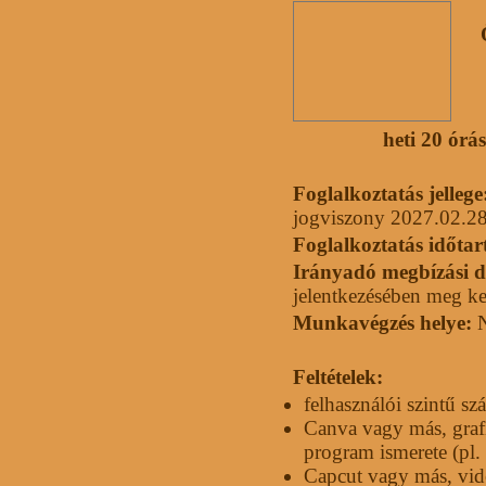
heti 20 órá
Foglalkoztatás jellege
jogviszony 2027.02.28
Foglalkoztatás időta
Irányadó megbízási d
jelentkezésében meg kel
Munkavégzés helye:
N
Feltételek:
felhasználói szintű s
Canva vagy más, grafi
program ismerete (pl.
Capcut vagy más, vid