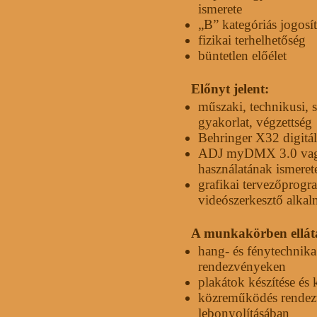
ismerete
„B” kategóriás jogosí
fizikai terhelhetőség
büntetlen előélet
Előnyt jelent:
műszaki, technikusi, s
gyakorlat, végzettség
Behringer X32 digitál
ADJ myDMX 3.0 vag
használatának ismeret
grafikai tervezőprogr
videószerkesztő alkal
A munkakörben ellát
hang- és fénytechnika
rendezvényeken
plakátok készítése és 
közreműködés rendezv
lebonyolításában