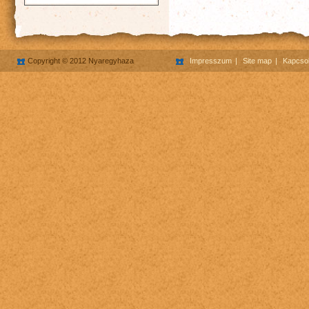
Copyright © 2012 Nyaregyhaza
Impresszum
Site map
Kapcsol