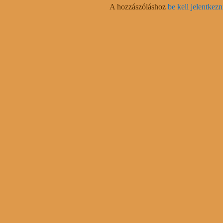
A hozzászóláshoz
be kell jelentkezn