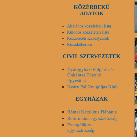
KÖZÉRDEKŰ
ADATOK
Általános közzétételi lista
Különös közzétételi lista
Közzétételi szabályzatok
Közadatkereső
CIVIL SZERVEZETEK
Nyáregyházi Polgárőr és
Önkéntes Tűzoltó
Egyesület
Nyáry Pál Nyugdíjas Klub
EGYHÁZAK
Római Katolikus Plébánia
Református egyházközség
Evangélikus
egyházközség