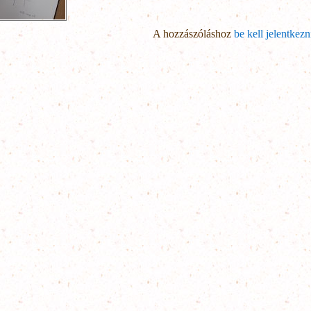
A hozzászóláshoz
be kell jelentkezn