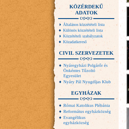
KÖZÉRDEKŰ
ADATOK
Általános közzétételi lista
Különös közzétételi lista
Közzétételi szabályzatok
Közadatkereső
CIVIL SZERVEZETEK
Nyáregyházi Polgárőr és
Önkéntes Tűzoltó
Egyesület
Nyáry Pál Nyugdíjas Klub
EGYHÁZAK
Római Katolikus Plébánia
Református egyházközség
Evangélikus
egyházközség